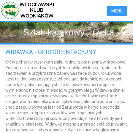
MENU
Szlak kajakowy - rzeka
Widawka
WIDAWKA - OPIS ORIENTACYJNY
Krótka charakterystyka szlaku:
ładna rzeka nizinna w środkowej
Polsce, nie ma nad nią dużych kompleksów leśnych, ale obfite
zadrzewienie przybrzeżne zapewnia rzece dużo uroku; woda
czysta, dno piaszczyste, zachęcające do kąpieli; na brzegach
sporo łąk i polan nadających się do biwakowania (w opisie
wymieniono niektóre miejsca); w górnym biegu Widawka płynie
przez tereny kopalni odkrywkowej w Bełchatowie i jest tam
uregulowana i nieciekawa; do spływania polecana od wsi Trząs,
choć z reguły pływana jest od Żaru; woda w korycie pochodzi
w znacznym stopniu ze zrzutów wód kopalnianych
w Bełchatowie i Szczercowie, co powoduje, że stan wody jest
stabilny w skali roku, Widawkę można zatem polecić do pływania
także wówczas, gdy w innych rzekach są niżówki; głównymi