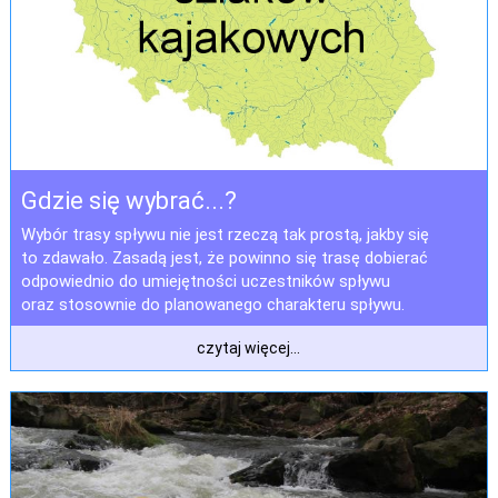
Gdzie się wybrać...?
Wybór trasy spływu nie jest rzeczą tak prostą, jakby się
to zdawało. Zasadą jest, że powinno się trasę dobierać
odpowiednio do umiejętności uczestników spływu
oraz stosownie do planowanego charakteru spływu.
czytaj więcej...