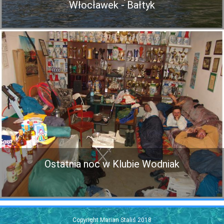
Włocławek - Bałtyk
Ostatnia noc w Klubie Wodniak
Copyright Marian Staliś 2018