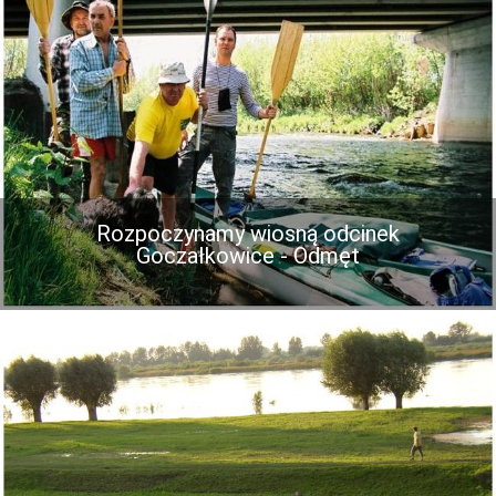
Rozpoczynamy wiosną odcinek
Goczałkowice - Odmęt