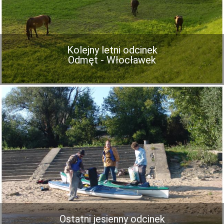
Kolejny letni odcinek
Odmęt - Włocławek
Ostatni jesienny odcinek